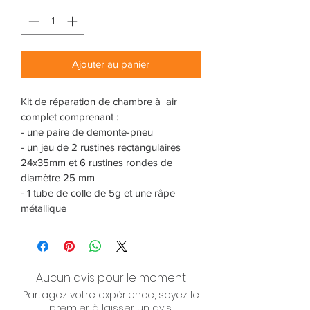
Ajouter au panier
Kit de réparation de chambre à  air 
complet comprenant :
- une paire de demonte-pneu
- un jeu de 2 rustines rectangulaires 
24x35mm et 6 rustines rondes de 
diamètre 25 mm
- 1 tube de colle de 5g et une râpe 
métallique 
Aucun avis pour le moment
Partagez votre expérience, soyez le
premier à laisser un avis.