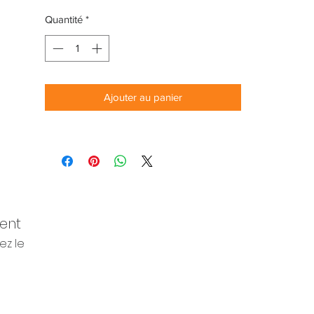
Quantité
*
Ajouter au panier
ent
ez le