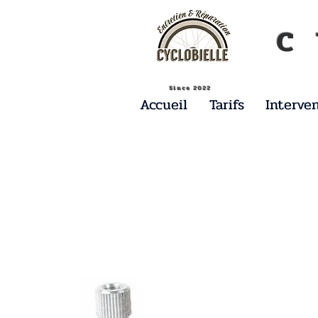
C 
Since 2022
Accueil
Tarifs
Interve