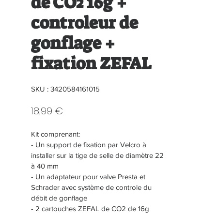
de CO2 16g +
controleur de
gonflage +
fixation ZEFAL
SKU : 3420584161015
Prix
18,99 €
Kit comprenant:
- Un support de fixation par Velcro à 
installer sur la tige de selle de diamètre 22 
à 40 mm
- Un adaptateur pour valve Presta et 
Schrader avec système de controle du 
débit de gonflage
- 2 cartouches ZEFAL de CO2 de 16g