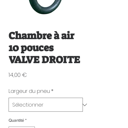
Chambre à air
10 pouces
VALVE DROITE
Prix
14,00 €
Largeur du pneu
*
Quantité
*