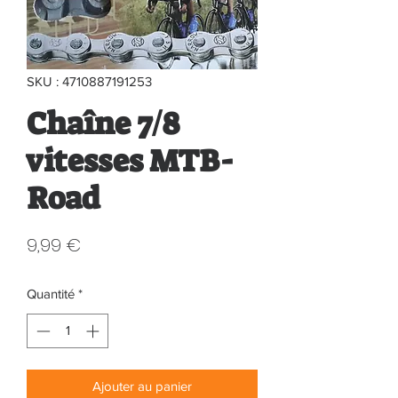
SKU : 4710887191253
Chaîne 7/8
vitesses MTB-
Road
Prix
9,99 €
Quantité
*
Ajouter au panier